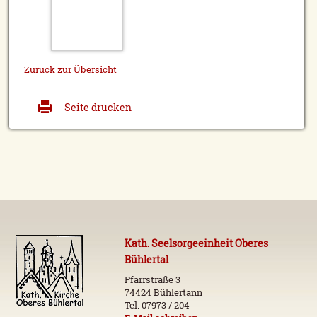
Zurück zur Übersicht
Seite drucken
Kath. Seelsorgeeinheit Oberes
Bühlertal
Pfarrstraße 3
74424 Bühlertann
Tel. 07973 / 204