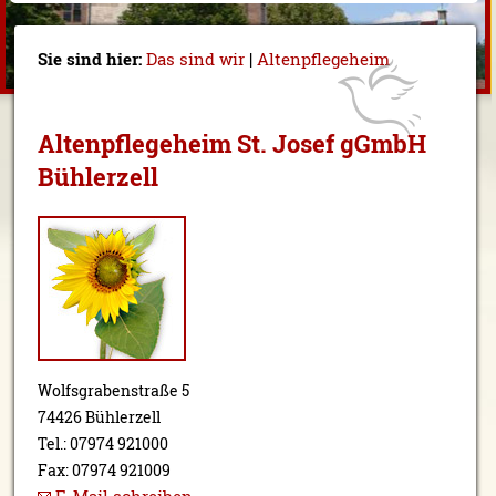
Sie sind hier:
Das sind wir
|
Altenpflegeheim
Altenpflegeheim St. Josef gGmbH
Bühlerzell
Wolfsgrabenstraße 5
74426 Bühlerzell
Tel.: 07974 921000
Fax: 07974 921009