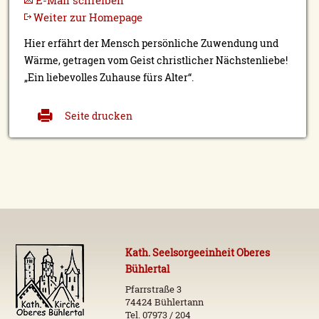
E-Mail schreiben
Weiter zur Homepage
Hier erfährt der Mensch persönliche Zuwendung und
Wärme, getragen vom Geist christlicher Nächstenliebe!
„Ein liebevolles Zuhause fürs Alter“.
Seite drucken
Kath. Seelsorgeeinheit Oberes
Bühlertal
Pfarrstraße 3
74424 Bühlertann
Tel. 07973 / 204