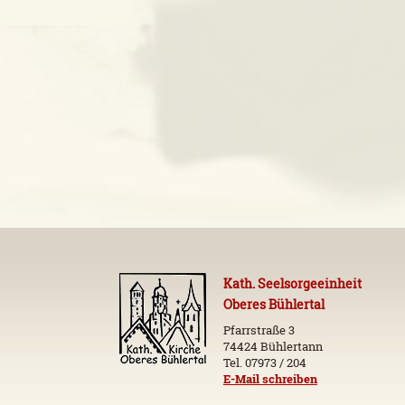
Kath. Seelsorgeeinheit
Oberes Bühlertal
Pfarrstraße 3
74424 Bühlertann
Tel. 07973 / 204
E-Mail schreiben