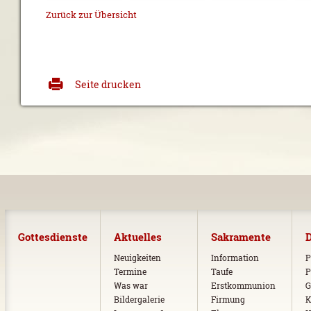
Zurück zur Übersicht
Seite drucken
Gottesdienste
Aktuelles
Sakramente
D
Neuigkeiten
Information
P
Termine
Taufe
P
Was war
Erstkommunion
G
Bildergalerie
Firmung
K