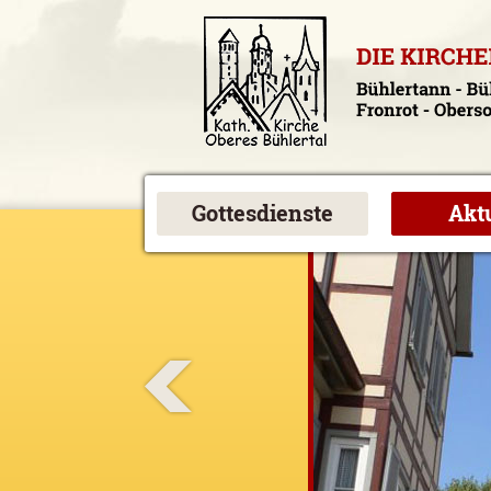
Gottesdienste
Akt
Prev